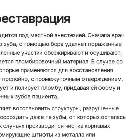
реставрация
дится под местной анестезией. Сначала врач
 зуба, с помощью бора удаляет пораженные
вленные участки обезжиривают и осушивают,
ается пломбировочный материал. В случае со
оторые применяются для восстановления
ят послойно, с промежуточным отверждением.
ует и полирует пломбу, придавая ей форму и
нных зубов пациента.
ляет восстановить структуры, разрушенные
воссоздать даже те зубы, от которых осталась
х случаях производится чистка корневых
армирующие штифты из металла или