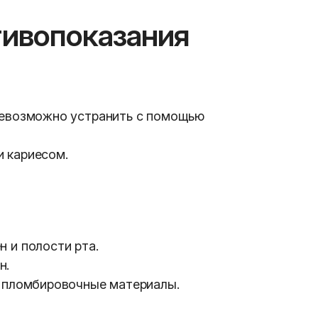
тивопоказания
невозможно устранить с помощью
 кариесом.
 и полости рта.
н.
и пломбировочные материалы.