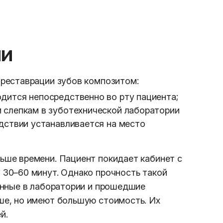
ии
 реставрации зубов композитом:
дится непосредственно во рту пациента;
 слепкам в зуботехнической лаборатории
дствии устанавливается на место
ьше времени. Пациент покидает кабинет с
 30–60 минут. Однако прочность такой
енные в лаборатории и прошедшие
ше, но имеют большую стоимость. Их
й.