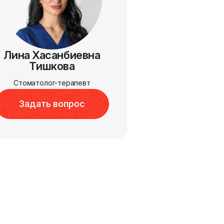
Лина Хасанбиевна
Тишкова
Стоматолог-терапевт
Задать вопрос