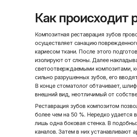
Как происходит 
Композитная реставрация зубов прово
осуществляет санацию поврежденного
кариесом ткани. После этого подгото
изолируют от слюны. Далее накладыв
светоотверждаемыми композитами, к
сильно разрушенных зубов, его ввод
В конце стоматолог обтачивает, шлиф
внешний вид, неотличимый от собстве
Реставрация зубов композитом позво
более чем на 50 %. Нередко удается 
лишь одна боковая стенка. В подобны
каналов. Затем в них устанавливают 