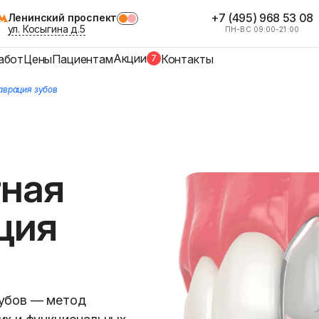
+7 (495) 968 53 08
Ленинский проспект
ул. Косыгина д.5
ПН-ВС 09:00-21:00
Акции
абот
Цены
Пациентам
Контакты
7
аврация зубов
ная
ция
зубов — метод