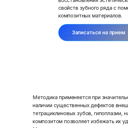
восстановления эстетическ
свойств зубного ряда с по
композитных материалов.
Записаться на прием
Методика применяется при значительн
наличии существенных дефектов внешн
тетрациклиновых зубов, гипоплазии, н
композитом позволяет избежать их у