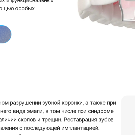
их и функциональных
мощью особых
ом разрушении зубной коронки, а также при
его вида эмали, в том числе при синдроме
аличии сколов и трещин. Реставрация зубов
даления с последующей имплантацией.