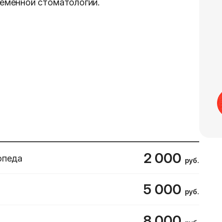
еменной стоматологии.
2 000
опеда
руб.
5 000
руб.
8 000