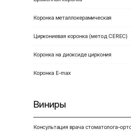
Коронка металлокерамическая
Циркониевая коронка (метод CEREC)
Коронка на диоксиде циркония
Коронка E-max
Виниры
Консультация врача стоматолога-орт