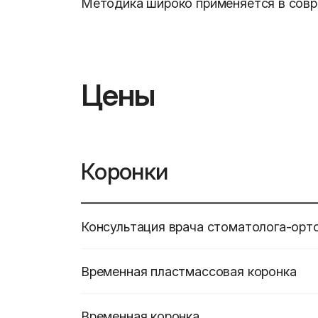
Методика широко применяется в совр
Цены
Коронки
Консультация врача стоматолога-орт
Временная пластмассовая коронка
Временная коронка