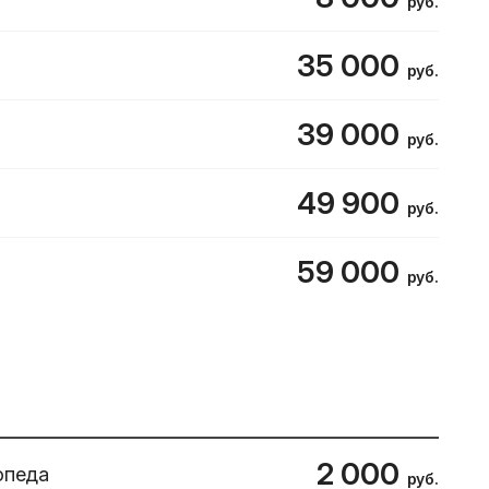
руб.
35 000
руб.
39 000
руб.
49 900
руб.
59 000
руб.
2 000
опеда
руб.