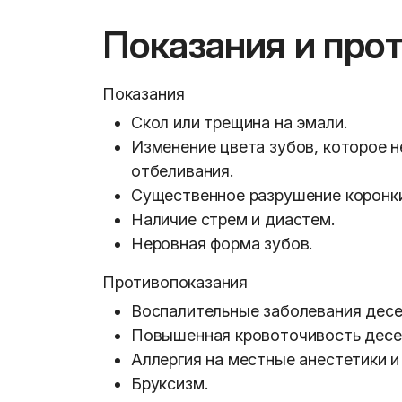
Показания и про
Показания
Скол или трещина на эмали.
Изменение цвета зубов, которое 
отбеливания.
Существенное разрушение коронки
Наличие стрем и диастем.
Неровная форма зубов.
Противопоказания
Воспалительные заболевания десен
Повышенная кровоточивость десе
Аллергия на местные анестетики 
Бруксизм.