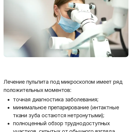
Лечение пульпита под микроскопом имеет ряд
положительных моментов:
точная диагностика заболевания;
минимальное препарирование (интактные
ткани зуба остаются нетронутыми);
полноценный обзор труднодоступных
участков, скрытых от обычного взгляда