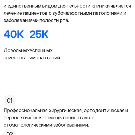
и единственным видом деятельности клиники является
лечение пациентов с зубочелюстными патологиями и
заболеваниями полости рта.
40К
25К
Довольных
Успешных
клиентов
имплантаций
01
Профессиональная хирургическая, ортодонтическая и
терапевтическая помощь пациентам со
стоматологическими заболеваниями.
02