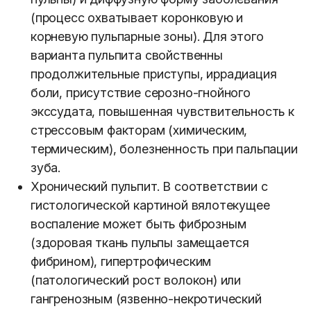
(процесс охватывает коронковую и
корневую пульпарные зоны). Для этого
варианта пульпита свойственны
продолжительные приступы, иррадиация
боли, присутствие серозно-гнойного
экссудата, повышенная чувствительность к
стрессовым факторам (химическим,
термическим), болезненность при пальпации
зуба.
Хронический пульпит. В соответствии с
гистологической картиной вялотекущее
воспаление может быть фиброзным
(здоровая ткань пульпы замещается
фибрином), гипертрофическим
(патологический рост волокон) или
гангренозным (язвенно-некротический