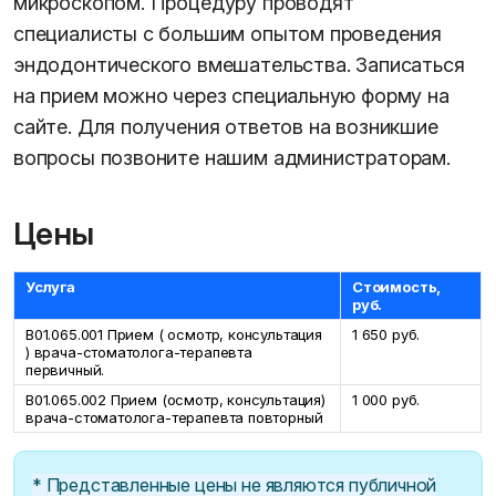
микроскопом. Процедуру проводят
специалисты с большим опытом проведения
эндодонтического вмешательства. Записаться
на прием можно через специальную форму на
сайте. Для получения ответов на возникшие
вопросы позвоните нашим администраторам.
Цены
Услуга
Стоимость,
руб.
В01.065.001 Прием ( осмотр, консультация
1 650 руб.
) врача-стоматолога-терапевта
первичный.
B01.065.002 Прием (осмотр, консультация)
1 000 руб.
врача-стоматолога-терапевта повторный
* Представленные цены не являются публичной