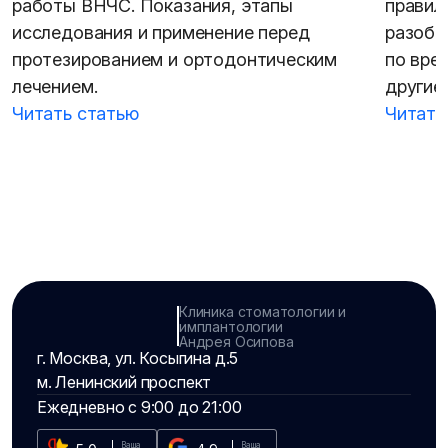
работы ВНЧС. Показания, этапы
правил
исследования и применение перед
разобр
протезированием и ортодонтическим
по вре
лечением.
другие
Читать статью
Читать
Клиника стоматологии и
имплантологии
Андрея Осипова
г. Москва, ул. Косыгина д.5
м. Ленинский проспект
Ежедневно с 9:00 до 21:00
Ваша
Ваша