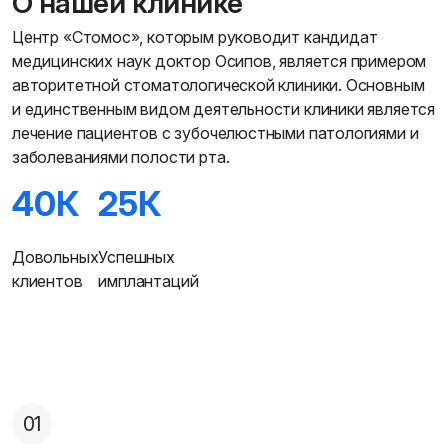
О нашей клинике
Центр «Стомос», которым руководит кандидат
медицинских наук доктор Осипов, является примером
авторитетной стоматологической клиники. Основным
и единственным видом деятельности клиники является
лечение пациентов с зубочелюстными патологиями и
заболеваниями полости рта.
40К
25К
Довольных
Успешных
клиентов
имплантаций
01