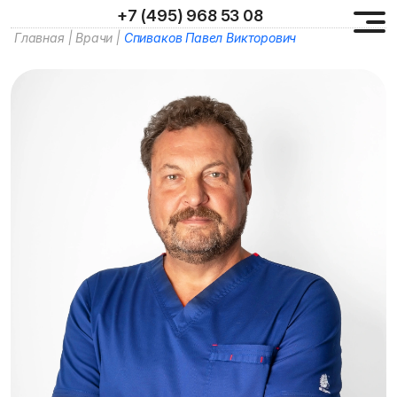
+7 (495) 968 53 08
Главная
|
Врачи
|
Спиваков Павел Викторович