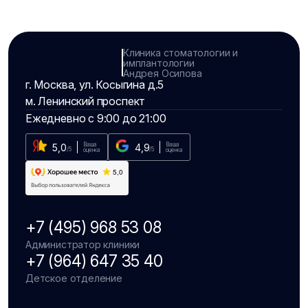
Клиника стоматологии и
имплантологии
Андрея Осипова
г. Москва, ул. Косыгина д.5
м. Ленинский проспект
Ежедневно с 9:00 до 21:00
Ваша
Ваша
5,0
4,9
/5
/5
оценка
оценка
+7 (495) 968 53 08
Администратор клиники
+7 (964) 647 35 40
Детское отделение